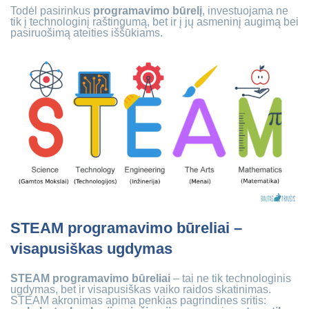
Todėl pasirinkus
programavimo būrelį
, investuojama ne
tik į technologinį raštingumą, bet ir į jų asmeninį augimą bei
pasiruošimą ateities iššūkiams.
STEAM programavimo būreliai –
visapusiškas ugdymas
STEAM programavimo būreliai
– tai ne tik technologinis
ugdymas, bet ir visapusiškas vaiko raidos skatinimas.
STEAM akronimas apima penkias pagrindines sritis: