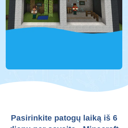
Statysime ir kursime
Pasirinkite patogų laiką iš 6