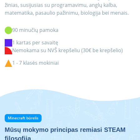
žinias, susijusias su programavimu, anglų kalba,
matematika, pasaulio pažinimu, biologija bei menais.
90 minučių pamoka
1 kartas per savaitę
Nemokama su NVŠ krepšeliu (30€ be krepšelio)
1 - 7 klasės mokiniai
Minecraft būrelis
Mūsų mokymo principas remiasi STEAM
filosofija