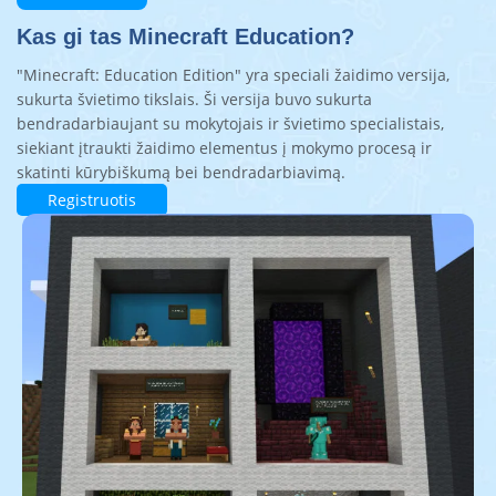
Kas gi tas Minecraft Education?
"Minecraft: Education Edition" yra speciali žaidimo versija,
sukurta švietimo tikslais. Ši versija buvo sukurta
bendradarbiaujant su mokytojais ir švietimo specialistais,
siekiant įtraukti žaidimo elementus į mokymo procesą ir
skatinti kūrybiškumą bei bendradarbiavimą.
Registruotis