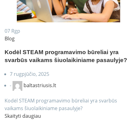
07
Rgp
Blog
Kodėl STEAM programavimo būreliai yra
svarbūs vaikams šiuolaikiniame pasaulyje?
7 rugpjūčio, 2025
-
baltastriusis.lt
Kodėl STEAM programavimo būreliai yra svarbūs
vaikams šiuolaikiniame pasaulyje?
Skaityti daugiau