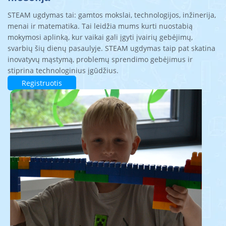
STEAM ugdymas tai: gamtos mokslai, technologijos, inžinerija,
menai ir matematika. Tai leidžia mums kurti nuostabią
mokymosi aplinką, kur vaikai gali įgyti įvairių gebėjimų,
svarbių šių dienų pasaulyje. STEAM ugdymas taip pat skatina
inovatyvų mąstymą, problemų sprendimo gebėjimus ir
stiprina technologinius įgūdžius.
Registruotis