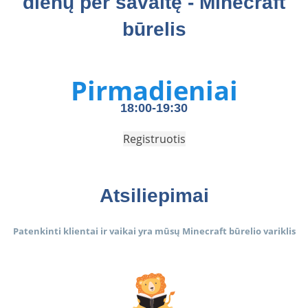
dienų per savaitę - Minecraft
būrelis
Pirmadieniai
18:00-19:30
Registruotis
Atsiliepimai
Patenkinti klientai ir vaikai yra mūsų Minecraft būrelio variklis